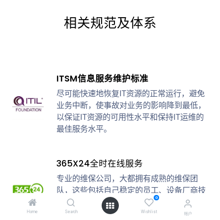
相关规范及体系
ITSM信息服务维护标准
尽可能快速地恢复IT资源的正常运行，避免
业务中断，使事故对业务的影响降到最低，
以保证IT资源的可用性水平和保持IT运维的
最佳服务水平。
365X24全时在线服务
专业的维保公司，大都拥有成熟的维保团
队，这些包括自己稳定的员工、设备厂商技
0
术团队、合作伙伴、友商及专业达人，可以
Home
快速提就近的专业服务。
Search
Wishlist
帐户