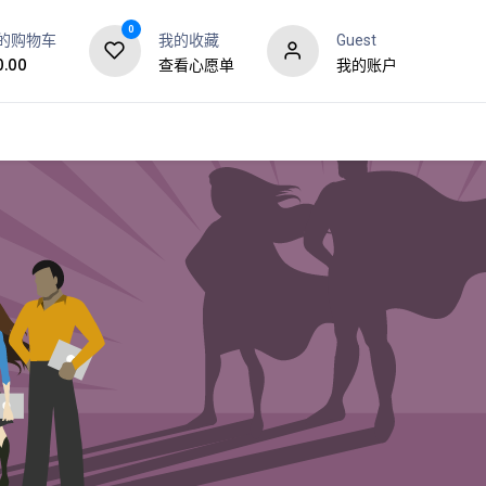
0
的购物车
我的收藏
Guest
0.00
查看心愿单
我的账户